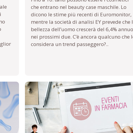
ale
che entrano nel beauty case maschile. Lo
i
dicono le stime più recenti di Euromonitor,
ono
mentre la società di analisi EY prevede che 
o
bellezza dell’uomo crescerà del 6,4% annu
nei prossimi due. C’è ancora qualcuno che l
glior
considera un trend passeggero?..