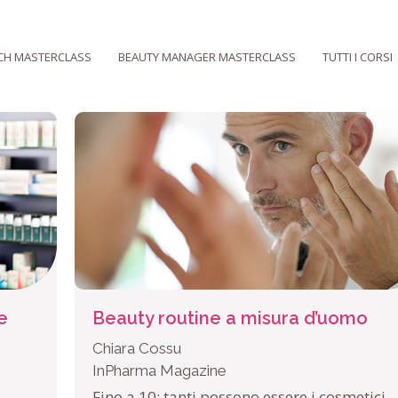
CH MASTERCLASS
BEAUTY MANAGER MASTERCLASS
TUTTI I CORSI
e
Beauty routine a misura d’uomo
Chiara Cossu
InPharma Magazine
Fino a 10: tanti possono essere i cosmetici