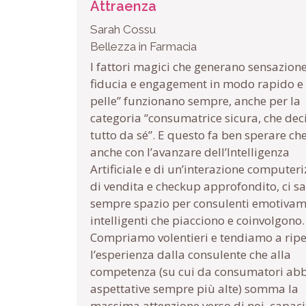
Attraenza
Sarah Cossu
Bellezza in Farmacia
I fattori magici che generano sensazione
fiducia e engagement in modo rapido e 
pelle” funzionano sempre, anche per la
categoria “consumatrice sicura, che dec
tutto da sé”. E questo fa ben sperare che
anche con l’avanzare dell’Intelligenza
Artificiale e di un’interazione computer
di vendita e checkup approfondito, ci s
sempre spazio per consulenti emotiva
intelligenti che piacciono e coinvolgono.
Compriamo volentieri e tendiamo a ripe
l’esperienza dalla consulente che alla
competenza (su cui da consumatori a
aspettative sempre più alte) somma la
massima attenzione verso di noi, capaci