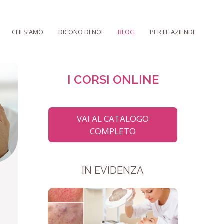
CHI SIAMO
DICONO DI NOI
BLOG
PER LE AZIENDE
I CORSI ONLINE
VAI AL CATALOGO
COMPLETO
IN EVIDENZA