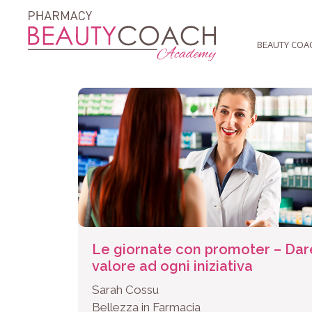
al
contenuto
BEAUTY COA
Le giornate con promoter – Dar
valore ad ogni iniziativa
Sarah Cossu
Bellezza in Farmacia