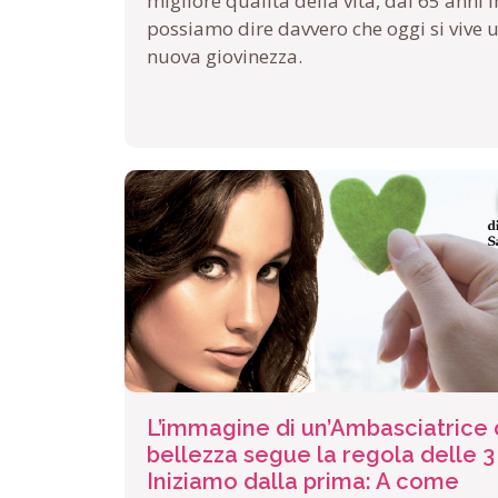
migliore qualità della vita, dai 65 anni i
possiamo dire davvero che oggi si vive 
nuova giovinezza.
L’immagine di un’Ambasciatrice 
bellezza segue la regola delle 3
Iniziamo dalla prima: A come