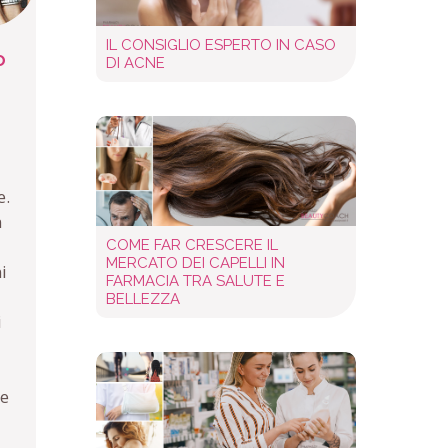
IL CONSIGLIO ESPERTO IN CASO
o
DI ACNE
e.
n
COME FAR CRESCERE IL
MERCATO DEI CAPELLI IN
i
FARMACIA TRA SALUTE E
BELLEZZA
i
le