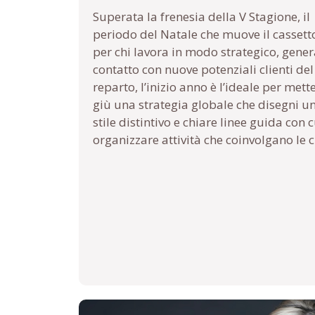
Superata la frenesia della V Stagione, il
periodo del Natale che muove il cassetto
per chi lavora in modo strategico, genera
contatto con nuove potenziali clienti del
reparto, l’inizio anno è l’ideale per mett
giù una strategia globale che disegni u
stile distintivo e chiare linee guida con c
organizzare attività che coinvolgano le cl