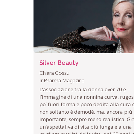
Silver Beauty
Chiara Cossu
InPharma Magazine
L’associazione tra la donna over 70 e
l’immagine di una nonnina curva, rugos
po’ fuori forma e poco dedita alla cura d
non soltanto è demodé, ma, ancora più
importante, sempre meno realistica. Gr
un’aspettativa di vita più lunga e a una