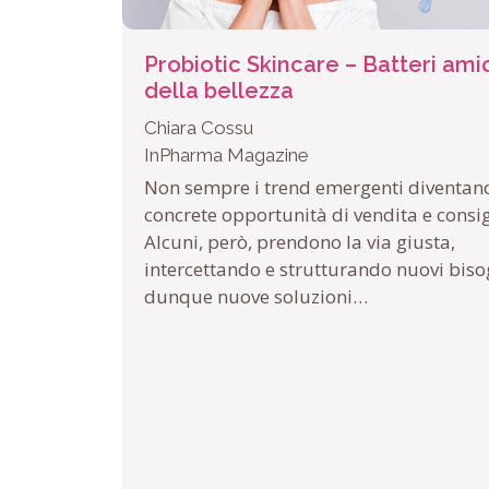
Probiotic Skincare – Batteri ami
della bellezza
Chiara Cossu
InPharma Magazine
Non sempre i trend emergenti diventan
concrete opportunità di vendita e consig
Alcuni, però, prendono la via giusta,
intercettando e strutturando nuovi bisog
dunque nuove soluzioni…