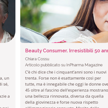
Beauty Consumer. Irresistibili 50 an
Chiara Cossu
Articolo pubblicato su InPharma Magazine
C’è chi dice che i cinquant’anni sono i nuovi
a, un
trenta. Forse non è esattamente così per
i sé,
tutte, ma è innegabile che oggi le donne ov
45 oltre al fascino dell’esperienza mostran
azie a
una bellezza rinnovata, diversa da quella
della giovinezza e forse nuova rispetto