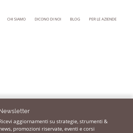
CHI SIAMO
DICONO DI NOI
BLOG
PER LE AZIENDE
Newsletter
Ricevi aggiornamenti su strategie, strumenti &
news, promozioni riservate, eventi e corsi