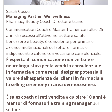
Sarah Cossu
Managing Partner We! wellness
Pharmacy Beauty Coach Director e trainer
Communication Coach e Master trainer con oltre 25
anni di successi all’attivo nel settore salute,
benessere e beauty, è consulente per primarie
aziende multinazionali del settore, farmacie
indipendenti e catene con vocazione consulenziale.
È
esperta di comunicazione non verbale e
neurolinguistica per la vendita consulenziale
in farmacia
e come retail designer potenzia il
valore dell’esperienza dei clienti in farmacia e
la selling ceremony in area dermocosmesi.
È sales coach di reti vendita
e da
oltre 10 anni è
Mentor di formatori e training manager
del
settore.