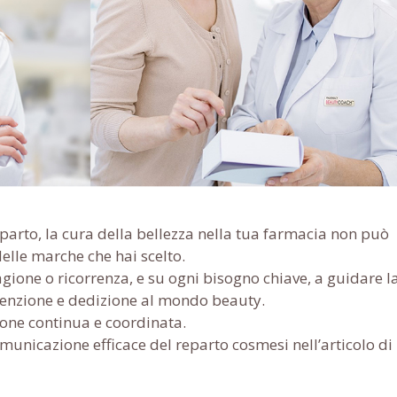
eparto, la cura della bellezza nella tua farmacia non può
elle marche che hai scelto.
stagione o ricorrenza, e su ogni bisogno chiave, a guidare l
attenzione e dedizione al mondo beauty.
one continua e coordinata.
comunicazione efficace del reparto cosmesi nell’articolo di