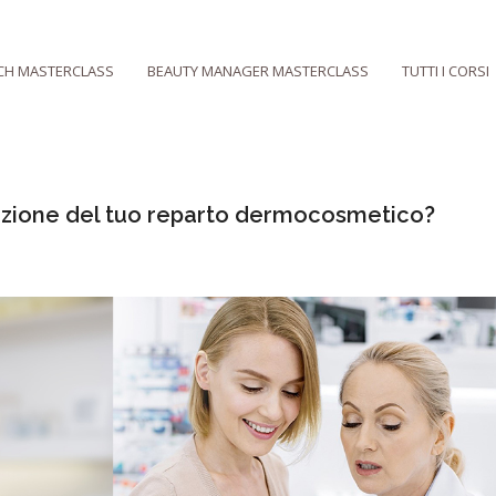
CH MASTERCLASS
BEAUTY MANAGER MASTERCLASS
TUTTI I CORSI
cazione del tuo reparto dermocosmetico?