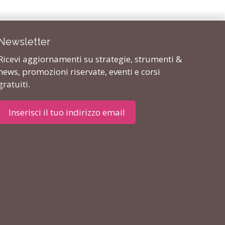
Newsletter
Ricevi aggiornamenti su strategie, strumenti &
news, promozioni riservate, eventi e corsi
gratuiti.
Inserisci il tuo indirizzo email