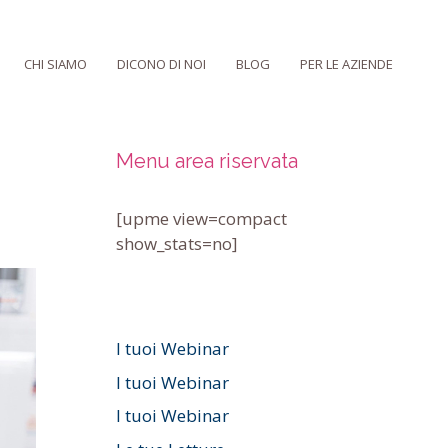
CHI SIAMO
DICONO DI NOI
BLOG
PER LE AZIENDE
Menu area riservata
[upme view=compact
show_stats=no]
I tuoi Webinar
I tuoi Webinar
I tuoi Webinar