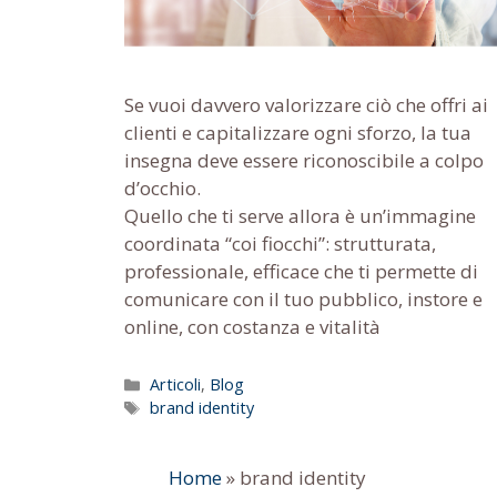
Se vuoi davvero valorizzare ciò che offri ai
clienti e capitalizzare ogni sforzo, la tua
insegna deve essere riconoscibile a colpo
d’occhio.
Quello che ti serve allora è un’immagine
coordinata “coi fiocchi”: strutturata,
professionale, efficace che ti permette di
comunicare con il tuo pubblico, instore e
online, con costanza e vitalità
Categorie
Articoli
,
Blog
Tag
brand identity
Home
»
brand identity