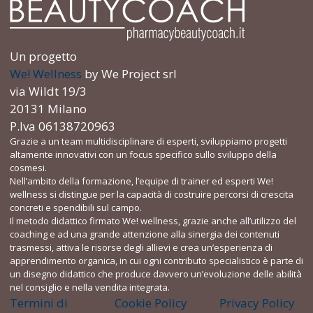
Un progetto
We! Wellness
by We Project srl
via Wildt 19/3
20131 Milano
P.Iva 06138720963
Grazie a un team multidisciplinare di esperti, sviluppiamo progetti
altamente innovativi con un focus specifico sullo sviluppo della
cosmesi.
Nell’ambito della formazione, l’equipe di trainer ed esperti We!
wellness si distingue per la capacità di costruire percorsi di crescita
concreti e spendibili sul campo.
Il metodo didattico firmato We! wellness, grazie anche all’utilizzo del
coaching e ad una grande attenzione alla sinergia dei contenuti
trasmessi, attiva le risorse degli allievi e crea un’esperienza di
apprendimento organica, in cui ogni contributo specialistico è parte di
un disegno didattico che produce davvero un’evoluzione delle abilità
nel consiglio e nella vendita integrata.
Termini di
Cookie Policy
Privacy Policy