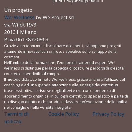
Un progetto
We! Wellness
by We Project srl
via Wildt 19/3
20131 Milano
P.Iva 06138720963
Grazie a un team multidisciplinare di esperti, sviluppiamo progetti
altamente innovativi con un focus specifico sullo sviluppo della
cosmesi.
Nell’ambito della formazione, l’equipe di trainer ed esperti We!
wellness si distingue per la capacità di costruire percorsi di crescita
concreti e spendibili sul campo.
Il metodo didattico firmato We! wellness, grazie anche all’utilizzo del
coaching e ad una grande attenzione alla sinergia dei contenuti
trasmessi, attiva le risorse degli allievi e crea un’esperienza di
apprendimento organica, in cui ogni contributo specialistico è parte di
un disegno didattico che produce davvero un’evoluzione delle abilità
nel consiglio e nella vendita integrata.
Termini di
Cookie Policy
Privacy Policy
utilizzo