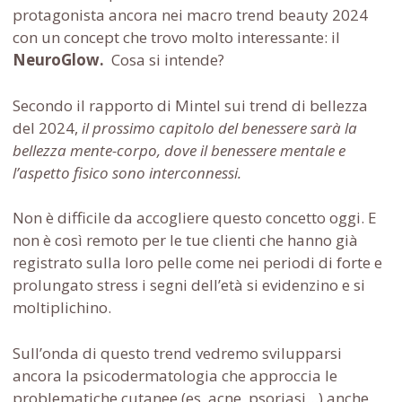
protagonista ancora nei macro trend beauty 2024
con un concept che trovo molto interessante: il
NeuroGlow.
Cosa si intende?
Secondo il rapporto di Mintel sui trend di bellezza
del 2024,
il prossimo capitolo del benessere sarà la
bellezza mente-corpo, dove il benessere mentale e
l’aspetto fisico sono interconnessi.
Non è difficile da accogliere questo concetto oggi. E
non è così remoto per le tue clienti che hanno già
registrato sulla loro pelle come nei periodi di forte e
prolungato stress i segni dell’età si evidenzino e si
moltiplichino.
Sull’onda di questo trend vedremo svilupparsi
ancora la psicodermatologia che approccia le
problematiche cutanee (es. acne, psoriasi…) anche