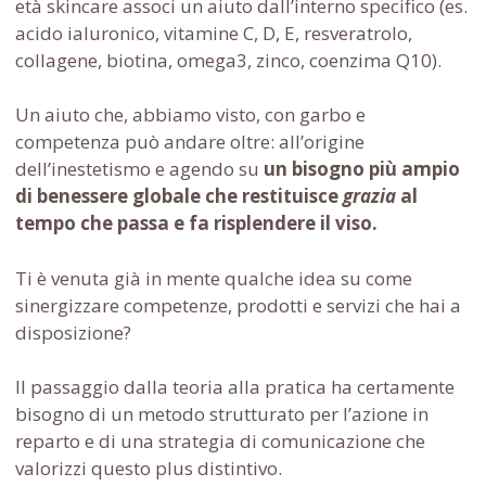
età skincare associ un aiuto dall’interno specifico (es.
acido ialuronico, vitamine C, D, E, resveratrolo,
collagene, biotina, omega3, zinco, coenzima Q10).
Un aiuto che, abbiamo visto, con garbo e
competenza può andare oltre: all’origine
dell’inestetismo e agendo su
un bisogno più ampio
di benessere globale che restituisce
grazia
al
tempo che passa e fa risplendere il viso.
Ti è venuta già in mente qualche idea su come
sinergizzare competenze, prodotti e servizi che hai a
disposizione?
Il passaggio dalla teoria alla pratica ha certamente
bisogno di un metodo strutturato per l’azione in
reparto e di una strategia di comunicazione che
valorizzi questo plus distintivo.