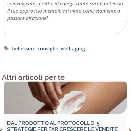
coinvolgente, diretto ed energizzante Sarah potenzia
il tuo approccio mentale e ti aiuta concretamente a
passare all’azione!
Tag
bellessere
,
consiglio
,
well-aging
Altri articoli per te
DAL PRODOTTO AL PROTOCOLLO: 5
STRATEGIE PER FAR CRESCERE LE VENDITE