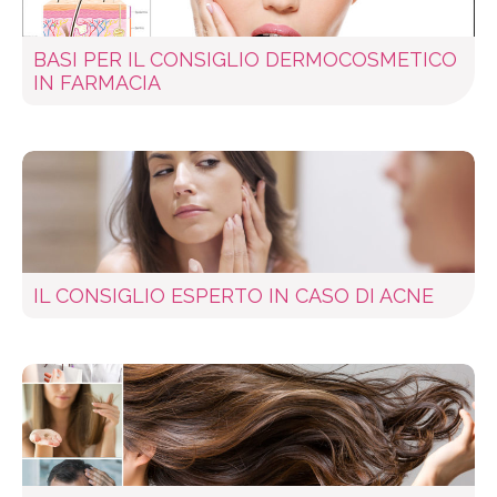
BASI PER IL CONSIGLIO DERMOCOSMETICO
IN FARMACIA
IL CONSIGLIO ESPERTO IN CASO DI ACNE