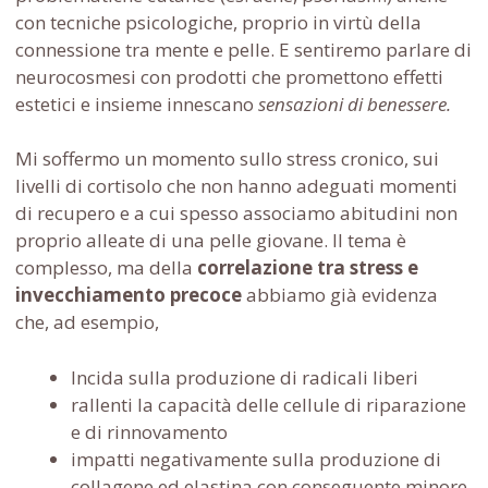
con tecniche psicologiche, proprio in virtù della
connessione tra mente e pelle. E sentiremo parlare di
neurocosmesi con prodotti che promettono effetti
estetici e insieme innescano
sensazioni di benessere.
Mi soffermo un momento sullo stress cronico, sui
livelli di cortisolo che non hanno adeguati momenti
di recupero e a cui spesso associamo abitudini non
proprio alleate di una pelle giovane. Il tema è
complesso, ma della
correlazione tra stress e
invecchiamento precoce
abbiamo già evidenza
che, ad esempio,
Incida sulla produzione di radicali liberi
rallenti la capacità delle cellule di riparazione
e di rinnovamento
impatti negativamente sulla produzione di
collagene ed elastina con conseguente minore