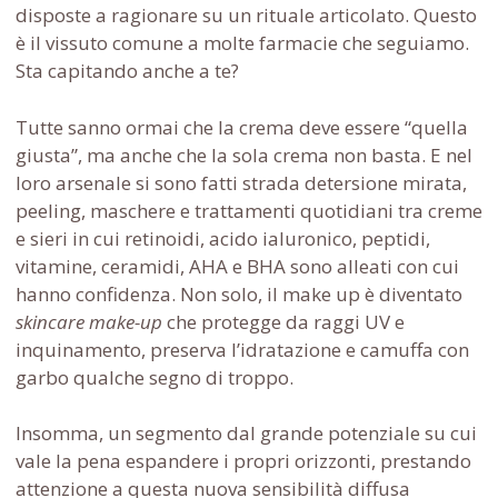
disposte a ragionare su un rituale articolato. Questo
è il vissuto comune a molte farmacie che seguiamo.
Sta capitando anche a te?
Tutte sanno ormai che la crema deve essere “quella
giusta”, ma anche che la sola crema non basta. E nel
loro arsenale si sono fatti strada detersione mirata,
peeling, maschere e trattamenti quotidiani tra creme
e sieri in cui retinoidi, acido ialuronico, peptidi,
vitamine, ceramidi, AHA e BHA sono alleati con cui
hanno confidenza. Non solo, il make up è diventato
skincare make-up
che protegge da raggi UV e
inquinamento, preserva l’idratazione e camuffa con
garbo qualche segno di troppo.
Insomma, un segmento dal grande potenziale su cui
vale la pena espandere i propri orizzonti, prestando
attenzione a questa nuova sensibilità diffusa