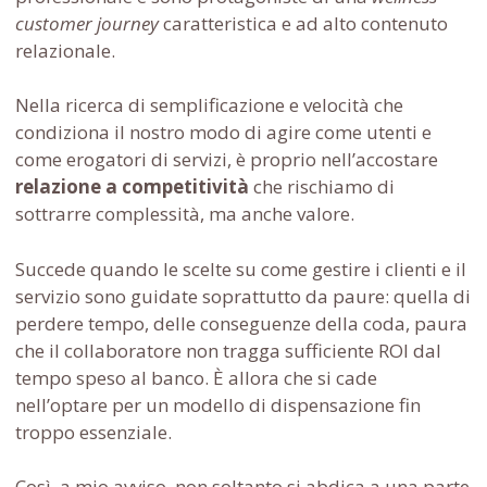
customer journey
caratteristica e ad alto contenuto
relazionale.
Nella ricerca di semplificazione e velocità che
condiziona il nostro modo di agire come utenti e
come erogatori di servizi, è proprio nell’accostare
relazione a competitività
che rischiamo di
sottrarre complessità, ma anche valore.
Succede quando le scelte su come gestire i clienti e il
servizio sono guidate soprattutto da paure: quella di
perdere tempo, delle conseguenze della coda, paura
che il collaboratore non tragga sufficiente ROI dal
tempo speso al banco. È allora che si cade
nell’optare per un modello di dispensazione fin
troppo essenziale.
Così, a mio avviso, non soltanto si abdica a una parte