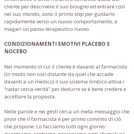
cliente per descrivere il suo bisogno ed entrare così
nel suo mondo, sono il primo
step
per guidarlo
rapidamente verso un nuovo comportamento, e
magari un passo terapeutico nuovo.
CONDIZIONAMENTI EMOTIVI PLACEBO E
NOCEBO
Nel momento in cui il cliente è davanti al farmacista
(in modo non così distante da quel che accade
davanti a un medico) il suo sistema limbico attiva i
“radar cerca-verità” per dedurre se è bene credere e
accettare la proposta.
Nelle parole e nei gesti cerca un meta-messaggio che
provi che il farmacista è per primo convinto di ciò
che propone. Lo facciamo tutti ogni giorno:
guardiamo, sentiamo, percepiamo ogni sfumatura