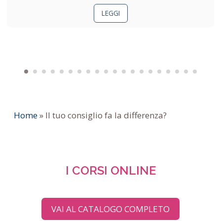
LEGGI
Home
»
Il tuo consiglio fa la differenza?
I CORSI ONLINE
VAI AL CATALOGO COMPLETO