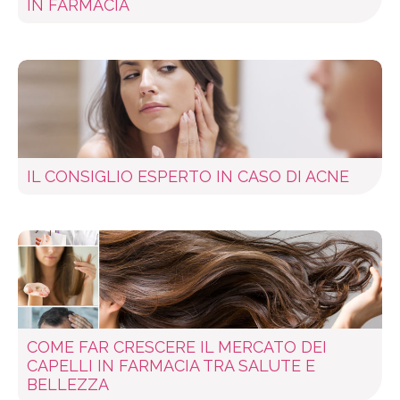
IN FARMACIA
IL CONSIGLIO ESPERTO IN CASO DI ACNE
COME FAR CRESCERE IL MERCATO DEI
CAPELLI IN FARMACIA TRA SALUTE E
BELLEZZA