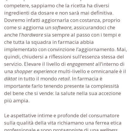
competere, sappiamo che la ricetta ha diversi
ingredienti da dosare e non sarà mai definitiva.
Dovremo infatti aggiornarla con costanza, proprio
come si aggiorna un
software
, assicurandoci che
anche l’
hardware
sia sempre al passo con i tempi e
che tutta la squadra in farmacia abbia
implementato con convinzione l’aggiornamento. Mai,
quindi, chiudersi a riflessioni sull’essenza stessa del
servizio. Elevare il livello di
engagement
all’interno di
una
shopper experience
multi-livello e omnicanale è il
diktat
in tutto il mondo
retail
. In farmacia è
importante farlo tenendo presente la complessità
del bene che si vende: la salute nella sua accezione
più ampia.
Le aspettative intime e profonde del consumatore
sulla qualità della vita richiamano una ferrea etica
professionale e sono protagoniste di una
wellness