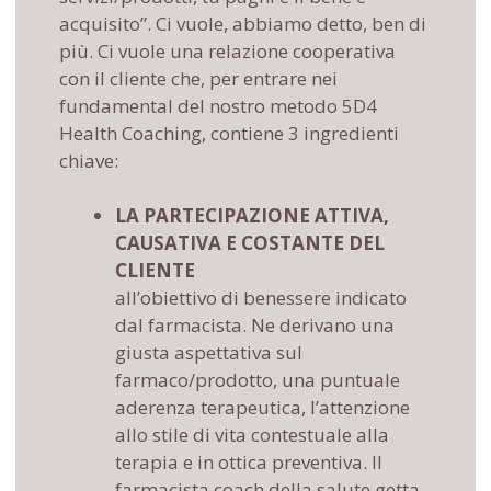
acquisito”. Ci vuole, abbiamo detto, ben di
più. Ci vuole una relazione cooperativa
con il cliente che, per entrare nei
fundamental del nostro metodo 5D4
Health Coaching, contiene 3 ingredienti
chiave:
LA PARTECIPAZIONE ATTIVA,
CAUSATIVA E COSTANTE DEL
CLIENTE
all’obiettivo di benessere indicato
dal farmacista. Ne derivano una
giusta aspettativa sul
farmaco/prodotto, una puntuale
aderenza terapeutica, l’attenzione
allo stile di vita contestuale alla
terapia e in ottica preventiva. Il
farmacista coach della salute getta