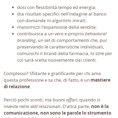
dosi con flessibilità tempo ed energia;
dia risultati specifici nell’indagine al banco
con domande in algoritmi mirati;
massimizzi l’espansione della vendita;
contribuisca a un vero e proprio
behavioral
branding
, un set di comportamenti che, pur
preservando le caratteristiche individuali,
comunichi il brand della farmacia, lo stile per
cui sarà scelta nuovamente dai clienti.
Complesso? Sfidante e gratificante per chi ama
questa professione e sa che, di fatto, è un
mestiere
di relazione
.
Perciò pochi sconti, ma buoni
affari
, quando si
investe nelle
skill
relazionali. D’altra parte,
non è la
comunicazione, non sono le parole lo strumento