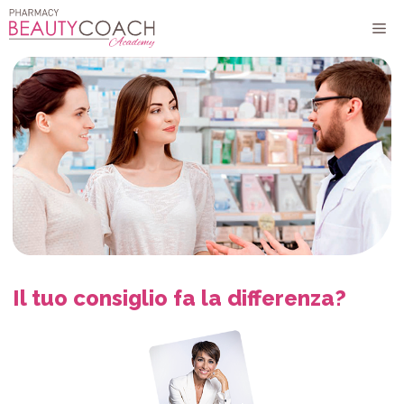
Vai
M
al
contenuto
Il tuo consiglio fa la differenza?