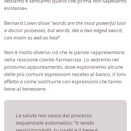
vediamo e sentiamo quello che prima non sapevamo
esistesse».
Bernard Lown disse “
words are the most powerful tool
a doctor possesses, but words, like a two-edged sword,
can maim as well as heal
“.
Non è molto diverso ciò che le parole rappresentano
nella relazione cliente-farmacista. Lo vedremo nel
prossimo appuntamento, dove esploreremo alcune
delle più comuni espressioni nocebo al banco, il loro
effetto e come sostituirle con espressioni che fanno
bene al benessere.
La salute non nasce dal processo
sequenziale automatico: “ti vendo
servizi/prodotti, tu paghi e il bene è