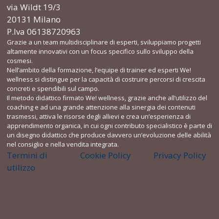
via Wildt 19/3
20131 Milano
P.Iva 06138720963
Grazie a un team multidisciplinare di esperti, sviluppiamo progetti
altamente innovativi con un focus specifico sullo sviluppo della
cosmesi.
Nell’ambito della formazione, l’equipe di trainer ed esperti We!
wellness si distingue per la capacità di costruire percorsi di crescita
concreti e spendibili sul campo.
Il metodo didattico firmato We! wellness, grazie anche all’utilizzo del
coaching e ad una grande attenzione alla sinergia dei contenuti
trasmessi, attiva le risorse degli allievi e crea un’esperienza di
apprendimento organica, in cui ogni contributo specialistico è parte di
un disegno didattico che produce davvero un’evoluzione delle abilità
nel consiglio e nella vendita integrata.
Termini di
Cookie Policy
Privacy Policy
utilizzo