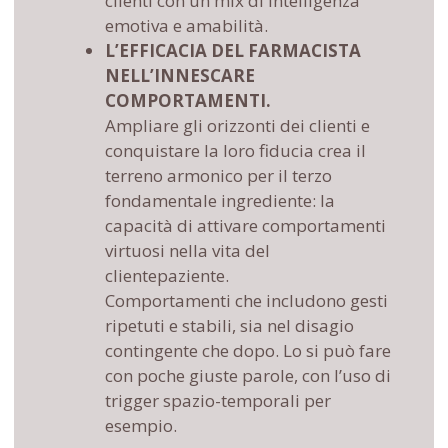
clienti con un mix di intelligenza
emotiva e amabilità.
L’EFFICACIA DEL FARMACISTA
NELL’INNESCARE
COMPORTAMENTI.
Ampliare gli orizzonti dei clienti e
conquistare la loro fiducia crea il
terreno armonico per il terzo
fondamentale ingrediente: la
capacità di attivare comportamenti
virtuosi nella vita del
clientepaziente.
Comportamenti che includono gesti
ripetuti e stabili, sia nel disagio
contingente che dopo. Lo si può fare
con poche giuste parole, con l’uso di
trigger spazio-temporali per
esempio.