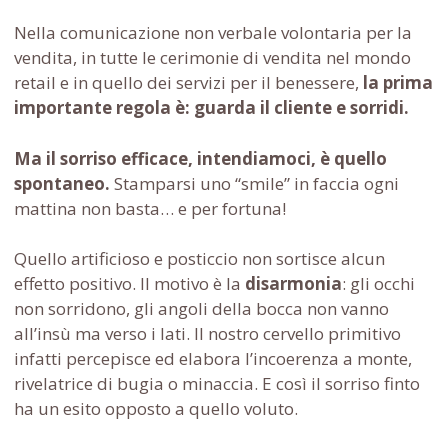
Nella comunicazione non verbale volontaria per la
vendita, in tutte le cerimonie di vendita nel mondo
retail e in quello dei servizi per il benessere,
la prima
importante regola è: guarda il cliente e sorridi.
Ma il sorriso efficace, intendiamoci, è quello
spontaneo.
Stamparsi uno “smile” in faccia ogni
mattina non basta… e per fortuna!
Quello artificioso e posticcio non sortisce alcun
effetto positivo. Il motivo è la
disarmonia
: gli occhi
non sorridono, gli angoli della bocca non vanno
all’insù ma verso i lati. Il nostro cervello primitivo
infatti percepisce ed elabora l’incoerenza a monte,
rivelatrice di bugia o minaccia. E così il sorriso finto
ha un esito opposto a quello voluto.