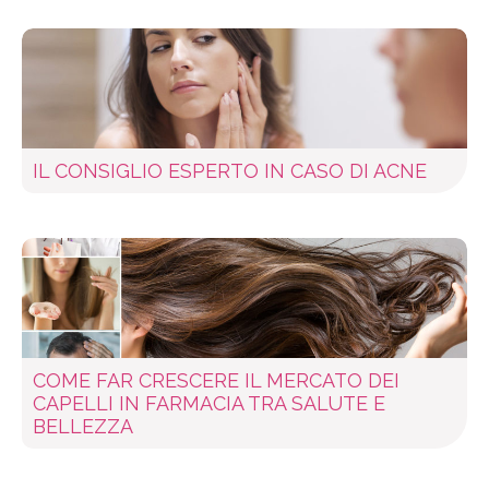
IL CONSIGLIO ESPERTO IN CASO DI ACNE
COME FAR CRESCERE IL MERCATO DEI
CAPELLI IN FARMACIA TRA SALUTE E
BELLEZZA