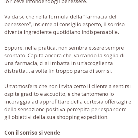
lo riceve infondendogli benessere.
Va da sé che nella formula della “farmacia del
benessere”, insieme al consiglio esperto, il sorriso
diventa ingrediente quotidiano indispensabile.
Eppure, nella pratica, non sembra essere sempre
scontato. Capita ancora che, varcando la soglia di
una farmacia, ci si imbatta in un’accoglienza
distratta… a volte fin troppo parca di sorrisi.
Un’atmosfera che non invita certo il cliente a sentirsi
ospite gradito e accudito, e che tantomeno lo
incoraggia ad approfittare della cortesia offertagli e
della sensazione positiva percepita per espandere
gli obiettivi della sua shopping expedition.
Con il sorriso si vende