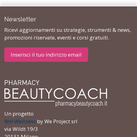
Newsletter
Ricevi aggiornamenti su strategie, strumenti & news,
promozioni riservate, eventi e corsi gratuiti.
Inserisci il tuo indirizzo email
Un progetto
We! Wellness
by We Project srl
via Wildt 19/3
20131 Milano