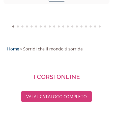
Home
»
Sorridi che il mondo ti sorride
I CORSI ONLINE
VAI AL CATALOGO COMPLETO