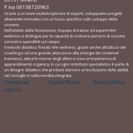
P.Iva 06138720963
Grazie a un team multidisciplinare di esperti, sviluppiamo progetti
altamente innovativi con un focus specifico sullo sviluppo della
cosmesi.
Nell’ambito della formazione, l’equipe di trainer ed esperti We!
wellness si distingue per la capacità di costruire percorsi di crescita
concreti e spendibili sul campo.
Il metodo didattico firmato We! wellness, grazie anche all’utilizzo del
coaching e ad una grande attenzione alla sinergia dei contenuti
trasmessi, attiva le risorse degli allievi e crea un’esperienza di
apprendimento organica, in cui ogni contributo specialistico è parte di
un disegno didattico che produce davvero un’evoluzione delle abilità
nel consiglio e nella vendita integrata.
Termini di
Cookie Policy
Privacy Policy
utilizzo