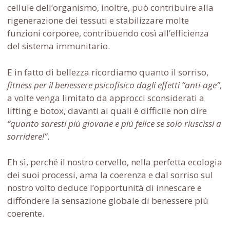
cellule dell’organismo, inoltre, può contribuire alla
rigenerazione dei tessuti e stabilizzare molte
funzioni corporee, contribuendo così all’efficienza
del sistema immunitario.
E in fatto di bellezza ricordiamo quanto il sorriso,
fitness per il benessere
psicofisico dagli effetti “anti-age”
,
a volte venga limitato da approcci sconsiderati a
lifting e botox, davanti ai quali è difficile non dire
“quanto
saresti più giovane e più felice se solo riuscissi a
sorridere!”
.
Eh sì, perché il nostro cervello, nella perfetta ecologia
dei suoi processi, ama la coerenza e dal sorriso sul
nostro volto deduce l’opportunità di innescare e
diffondere la sensazione globale di benessere più
coerente.