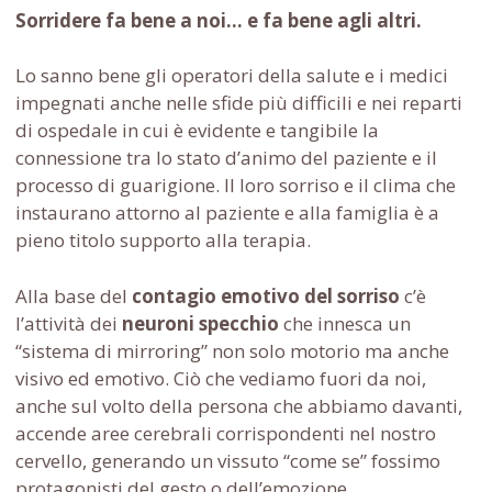
Sorridere fa bene a noi… e fa bene agli altri.
Lo sanno bene gli operatori della salute e i medici
impegnati anche nelle sfide più difficili e nei reparti
di ospedale in cui è evidente e tangibile la
connessione tra lo stato d’animo del paziente e il
processo di guarigione. Il loro sorriso e il clima che
instaurano attorno al paziente e alla famiglia è a
pieno titolo supporto alla terapia.
Alla base del
contagio emotivo del sorriso
c’è
l’attività dei
neuroni specchio
che innesca un
“sistema di mirroring” non solo motorio ma anche
visivo ed emotivo. Ciò che vediamo fuori da noi,
anche sul volto della persona che abbiamo davanti,
accende aree cerebrali corrispondenti nel nostro
cervello, generando un vissuto “come se” fossimo
protagonisti del gesto o dell’emozione.