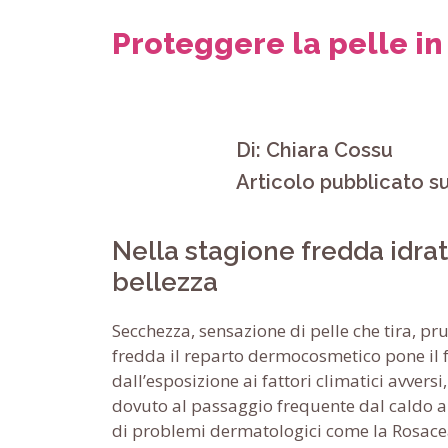
Proteggere la pelle in
Di: Chiara Cossu
Articolo pubblicato 
Nella stagione fredda idrata
bellezza
Secchezza, sensazione di pelle che tira, pr
fredda il reparto dermocosmetico pone il 
dall’esposizione ai fattori climatici avvers
dovuto al passaggio frequente dal caldo al
di problemi dermatologici come la Rosacea),