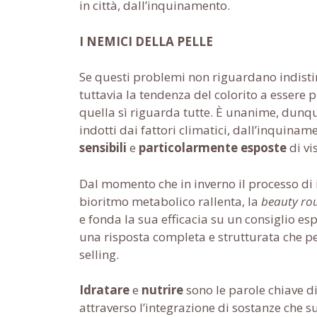
in città, dall’inquinamento.
I NEMICI DELLA PELLE
Se questi problemi non riguardano indist
tuttavia la tendenza del colorito a essere 
quella sì riguarda tutte. È unanime, dunqu
indotti dai fattori climatici, dall’inquinam
sensibili
e
particolarmente esposte
di vi
Dal momento che in inverno il processo di 
bioritmo metabolico rallenta, la
beauty ro
e fonda la sua efficacia su un consiglio espe
una risposta completa e strutturata che pe
selling.
Idratare
e
nutrire
sono le parole chiave d
attraverso l’integrazione di sostanze che su