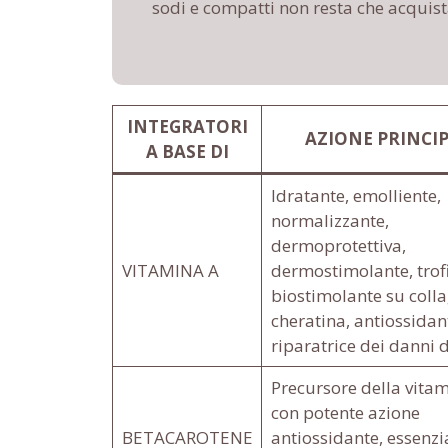
sodi e compatti non resta che acquista
INTEGRATORI
AZIONE PRINCI
A BASE DI
Idratante, emolliente,
normalizzante,
dermoprotettiva,
VITAMINA A
dermostimolante, trofi
biostimolante su coll
cheratina, antiossidan
riparatrice dei danni 
Precursore della vita
con potente azione
BETACAROTENE
antiossidante, essenzi