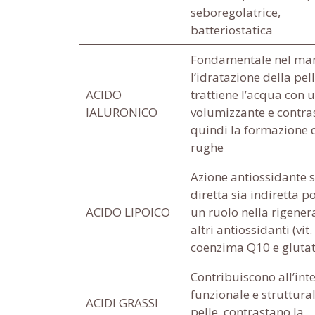
seboregolatrice,
batteriostatica
Fondamentale nel ma
l’idratazione della pell
ACIDO
trattiene l’acqua con u
IALURONICO
volumizzante e contra
quindi la formazione 
rughe
Azione antiossidante s
diretta sia indiretta p
ACIDO LIPOICO
un ruolo nella rigener
altri antiossidanti (vit. C
coenzima Q10 e glutat
Contribuiscono all’inte
funzionale e struttural
ACIDI GRASSI
pelle, contrastano la