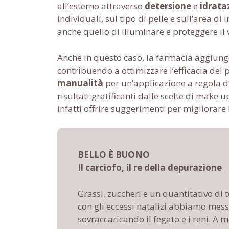
all’esterno attraverso
detersione
e
idrata
individuali, sul tipo di pelle e sull’area di
anche quello di illuminare e proteggere il v
Anche in questo caso, la farmacia aggiung
contribuendo a ottimizzare l’efficacia de
manualità
per un’applicazione a regola d’
risultati gratificanti dalle scelte di make u
infatti offrire suggerimenti per migliorare 
BELLO È BUONO
Il carciofo, il re della depurazione
Grassi, zuccheri e un quantitativo di 
con gli eccessi natalizi abbiamo mess
sovraccaricando il fegato e i reni. A 