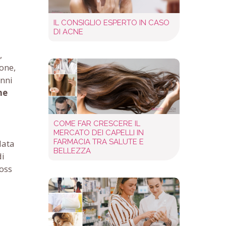
IL CONSIGLIO ESPERTO IN CASO
DI ACNE
,
ione,
anni
ne
COME FAR CRESCERE IL
MERCATO DEI CAPELLI IN
FARMACIA TRA SALUTE E
lata
BELLEZZA
di
ross