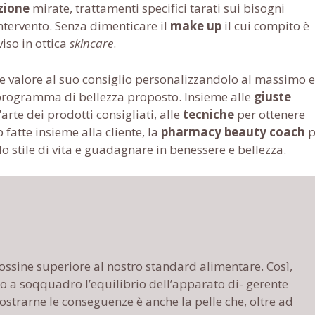
zione
mirate, trattamenti specifici tarati sui bisogni
 intervento. Senza dimenticare il
make up
il cui compito è
iso in ottica
skincare
.
e valore al suo consiglio personalizzandolo al massimo e
l programma di bellezza proposto. Insieme alle
giuste
arte dei prodotti consigliati, alle
tecniche
per ottenere
p fatte insieme alla cliente, la
pharmacy beauty coach
lo stile di vita e guadagnare in benessere e bellezza.
tossine superiore al nostro standard alimentare. Così,
o a soqquadro l’equilibrio dell’apparato di- gerente
mostrarne le conseguenze è anche la pelle che, oltre ad