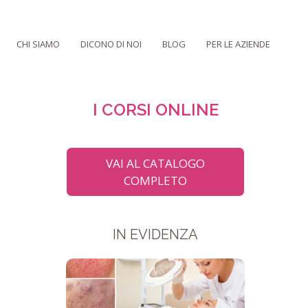
CHI SIAMO
DICONO DI NOI
BLOG
PER LE AZIENDE
I CORSI ONLINE
VAI AL CATALOGO
COMPLETO
IN EVIDENZA