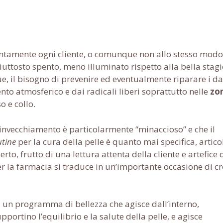
intamente ogni cliente, o comunque non allo stesso modo
piuttosto spento, meno illuminato rispetto alla bella stag
e, il bisogno di prevenire ed eventualmente riparare i d
ento atmosferico e dai radicali liberi soprattutto nelle
zo
so e collo.
invecchiamento è particolarmente “minaccioso” e che il
utine
per la cura della pelle è quanto mai specifica, artico
rto, frutto di una lettura attenta della cliente e artefice 
r la farmacia si traduce in un’importante occasione di c
i un programma di bellezza che agisce dall’interno,
pportino l’equilibrio e la salute della pelle, e agisce