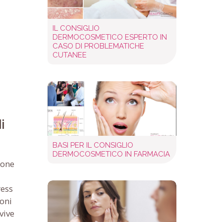
IL CONSIGLIO
DERMOCOSMETICO ESPERTO IN
CASO DI PROBLEMATICHE
CUTANEE
i
BASI PER IL CONSIGLIO
DERMOCOSMETICO IN FARMACIA
ione
ress
ioni
vive