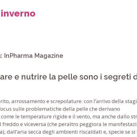
 inverno
su: InPharma Magazine
re e nutrire la pelle sono i segreti d
urito, arrossamento e screpolature: con l’arrivo della stag
focus sulle problematiche della pelle che derivano
i, come le temperature rigide e il vento, ma anche dallo st
 freddo e viceversa (che peraltro peggiora le manifestaz
 dall’aria secca degli ambienti riscaldati e, specie se si 