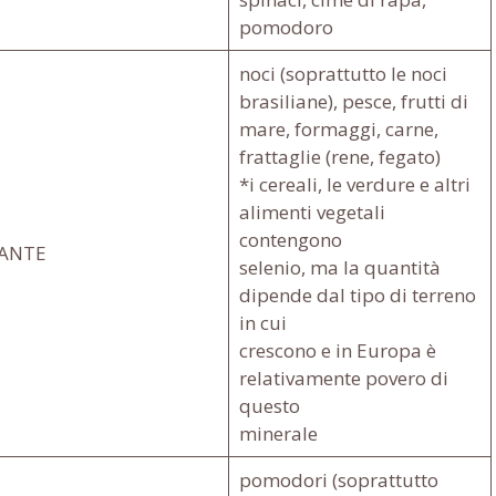
pomodoro
noci (soprattutto le noci
brasiliane), pesce, frutti di
mare, formaggi, carne,
frattaglie (rene, fegato)
*i cereali, le verdure e altri
alimenti vegetali
contengono
DANTE
selenio, ma la quantità
dipende dal tipo di terreno
in cui
crescono e in Europa è
relativamente povero di
questo
minerale
pomodori (soprattutto