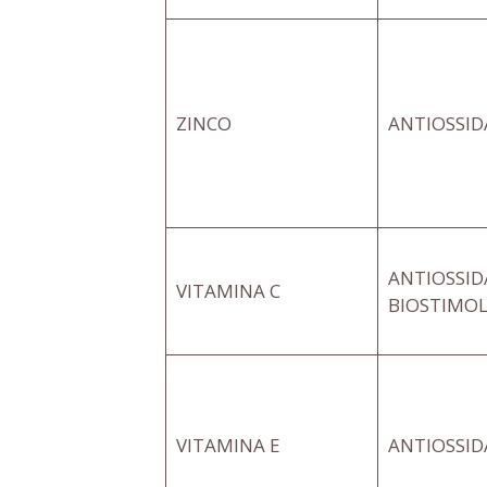
ZINCO
ANTIOSSI
ANTIOSSI
VITAMINA C
BIOSTIMOL
VITAMINA E
ANTIOSSI