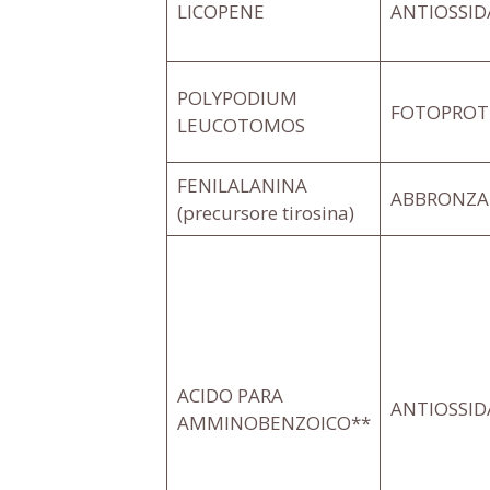
LICOPENE
ANTIOSSI
POLYPODIUM
FOTOPROT
LEUCOTOMOS
FENILALANINA
ABBRONZA
(precursore tirosina)
ACIDO PARA
ANTIOSSI
AMMINOBENZOICO**