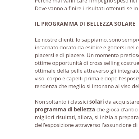
Perché mai vanificare l’impegno speso nel
Dove vanno a finire i risultati ottenuti se 
IL PROGRAMMA DI BELLEZZA SOLARE
Le nostre clienti, lo sappiamo, sono sempre
incarnato dorato da esibire e godersi nel 
piacersi e di piacere. Un momento prezioso 
ottime opportunità di cross selling costru
ottimale della pelle attraverso gli integrat
viso, corpo e capelli prima e dopo l’esposi
tendenza che meglio si intonano al viso dell
Non soltanto i classici
solari
da acquistare
programma di bellezza
che gioca d’antici
migliori risultati, allora, si inizia a prepar
dell’esposizione attraverso l’assunzione di