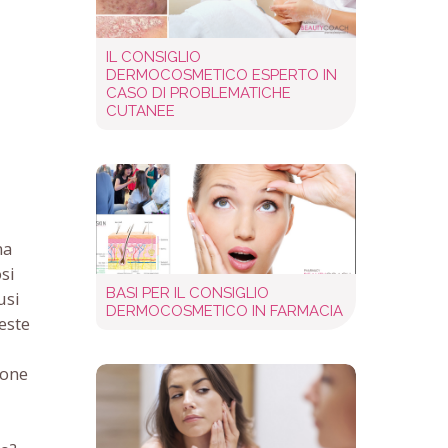
IL CONSIGLIO
DERMOCOSMETICO ESPERTO IN
CASO DI PROBLEMATICHE
CUTANEE
na
si
BASI PER IL CONSIGLIO
usi
DERMOCOSMETICO IN FARMACIA
este
ione