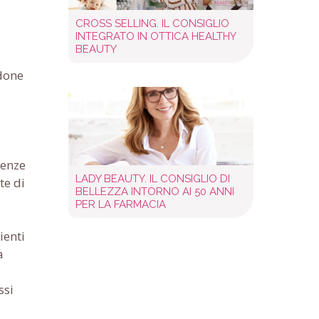
CROSS SELLING. IL CONSIGLIO
INTEGRATO IN OTTICA HEALTHY
BEAUTY
ndone
genze
LADY BEAUTY. IL CONSIGLIO DI
te di
BELLEZZA INTORNO AI 50 ANNI
PER LA FARMACIA
ienti
a
ssi