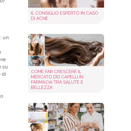
no?
IL CONSIGLIO ESPERTO IN CASO
DI ACNE
: un
e
one
e su
COME FAR CRESCERE IL
 di
MERCATO DEI CAPELLI IN
FARMACIA TRA SALUTE E
BELLEZZA
io