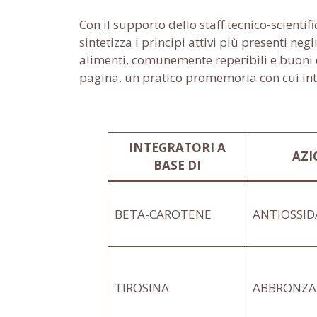
Con il supporto dello staff tecnico-scienti
sintetizza i principi attivi più presenti negl
alimenti, comunemente reperibili e buoni da
pagina, un pratico promemoria con cui inte
INTEGRATORI A
AZI
BASE DI
BETA-CAROTENE
ANTIOSSI
TIROSINA
ABBRONZA