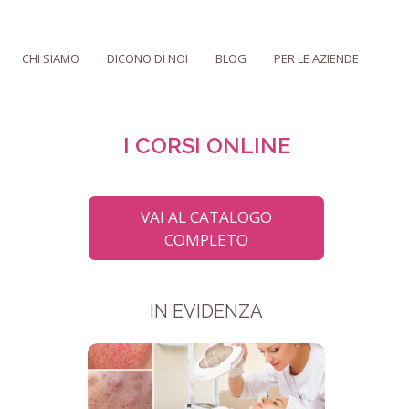
CHI SIAMO
DICONO DI NOI
BLOG
PER LE AZIENDE
I CORSI ONLINE
VAI AL CATALOGO
COMPLETO
IN EVIDENZA