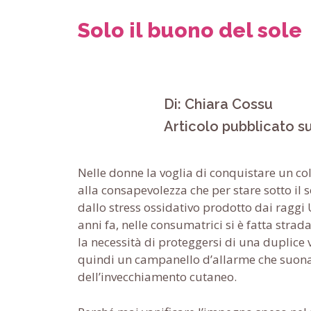
Solo il buono del sole
Di: Chiara Cossu
Articolo pubblicato 
Nelle donne la voglia di conquistare un co
alla consapevolezza che per stare sotto il
dallo stress ossidativo prodotto dai raggi U
anni fa, nelle consumatrici si è fatta str
la necessità di proteggersi di una duplice va
quindi un campanello d’allarme che suona 
dell’invecchiamento cutaneo.